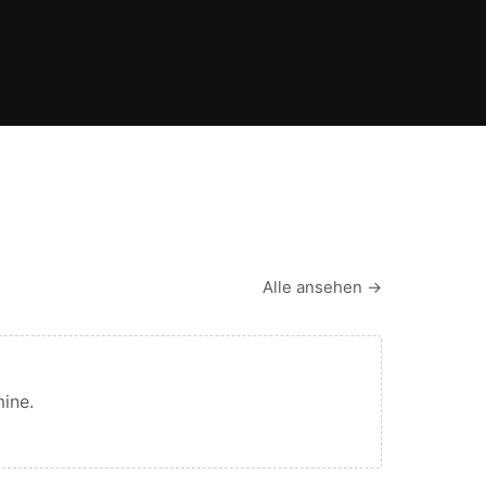
Alle ansehen →
mine.