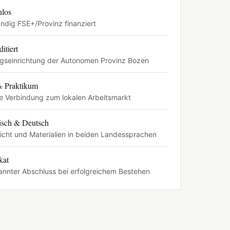
nlos
ändig FSE+/Provinz finanziert
itiert
ngseinrichtung der Autonomen Provinz Bozen
% Praktikum
e Verbindung zum lokalen Arbeitsmarkt
nisch & Deutsch
icht und Materialien in beiden Landessprachen
kat
annter Abschluss bei erfolgreichem Bestehen