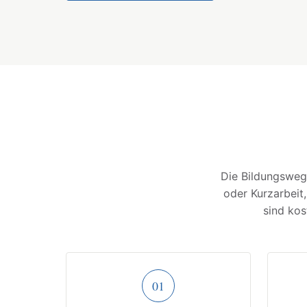
Die Bildungswege
oder Kurzarbeit
sind ko
01