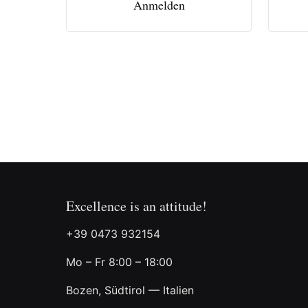
Anmelden
Excellence is an attitude!
+39 0473 932154
Mo – Fr 8:00 – 18:00
Bozen, Südtirol — Italien