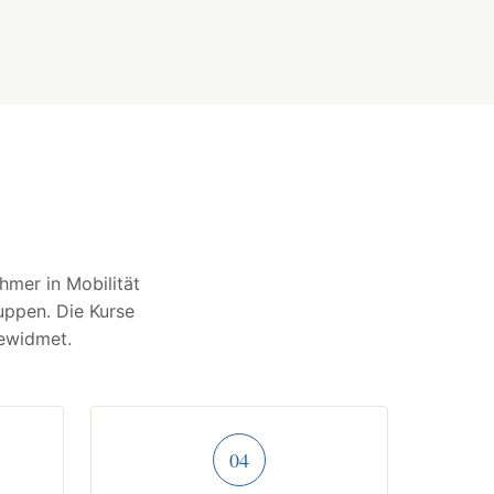
hmer in Mobilität
uppen. Die Kurse
ewidmet.
04