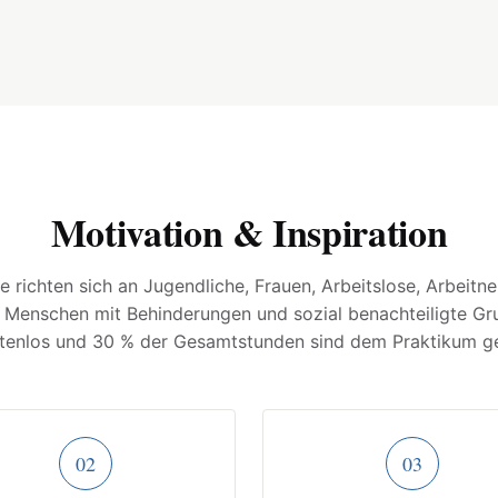
Motivation & Inspiration
 richten sich an Jugendliche, Frauen, Arbeitslose, Arbeitne
, Menschen mit Behinderungen und sozial benachteiligte Gr
stenlos und 30 % der Gesamtstunden sind dem Praktikum g
02
03